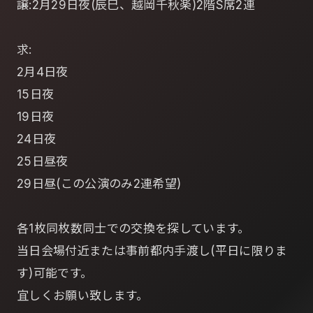
譲:2月29日夜(辰巳、越岡千秋楽)2階S席2連
求:
2月4日夜
15日夜
19日夜
24日夜
25日昼夜
29日昼(この公演のみ2連希望)
各1枚同枚数同士での交換を探しています。
当日会場付近または事前都内手渡し(平日に限りま
す)可能です。
宜しくお願い致します。