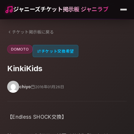
ジャニーズチケット掲示板 ジャニラブ
チケット掲示板に戻る
DOMOTO
⇄
チケット交換希望
KinkiKids
chiyo
2016年01月26日
【Endless SHOCK交換】