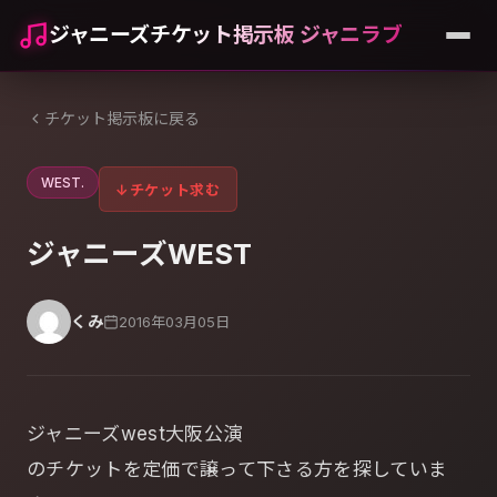
ジャニーズチケット掲示板 ジャニラブ
チケット掲示板に戻る
WEST.
↓
チケット求む
ジャニーズWEST
くみ
2016年03月05日
ジャニーズwest大阪公演
のチケットを定価で譲って下さる方を探していま