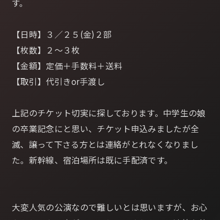
す。
【日時】３／２５(金)２部
【枚数】２～３枚
【金額】定価＋手数料＋送料
【取引】代引きor手渡し
上記のチケット切実に探しております。中学生の娘
の卒業記念にと思い、チケット申込みましたが全
滅、譲って下さる方とは連絡がとれなくなりまし
た。新幹線、宿泊場所は既に手配済です。
大変人気の公演なので難しいとは思いますが、お心