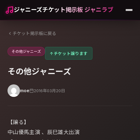
ジャニーズチケット掲示板 ジャニラブ
チケット掲示板に戻る
その他ジャニーズ
↑
チケット譲ります
その他ジャニーズ
moe
2016年03月20日
【譲る】
中山優馬主演 、辰巳雄大出演