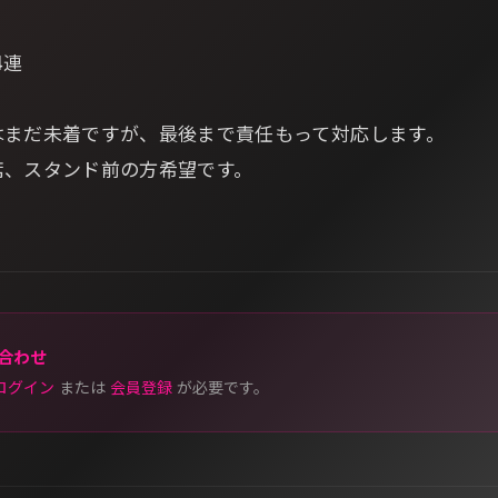
4連
はまだ未着ですが、最後まで責任もって対応します。
席、スタンド前の方希望です。
合わせ
ログイン
または
会員登録
が必要です。