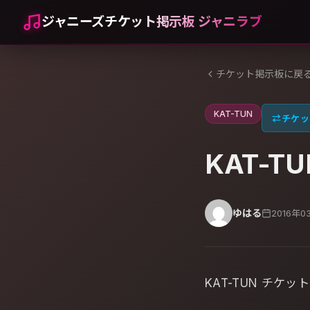
ジャニーズチケット掲示板 ジャニラブ
チケット掲示板に戻
KAT-TUN
⇄
チケッ
KAT-TU
ゆはる
2016年0
KAT-TUN チケッ