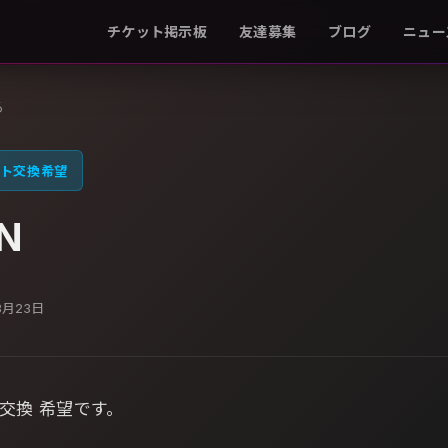
チケット掲示板
友達募集
ブログ
ニュー
る
ト交換希望
N
3月23日
ト交換 希望です。