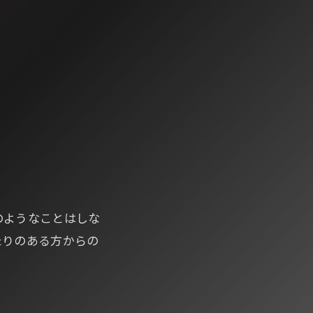
のようなことはしな
たりのある方からの