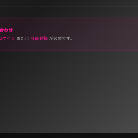
合わせ
ログイン
または
会員登録
が必要です。