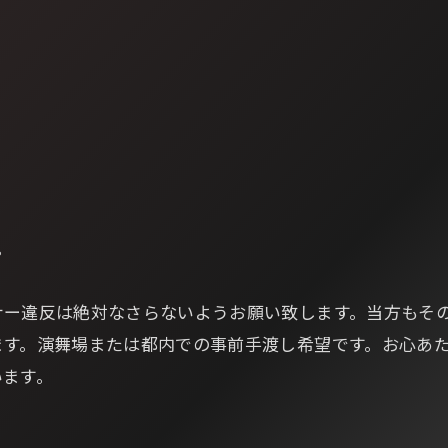
列
。
ナー違反は絶対なさらないようお願い致します。当方もそ
ます。演舞場または都内での事前手渡し希望です。お心あ
います。