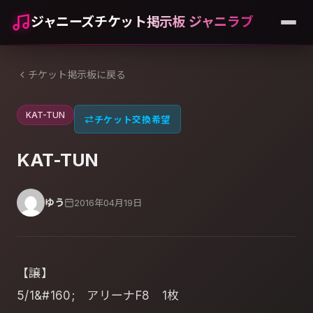
ジャニーズチケット掲示板 ジャニラブ
チケット掲示板に戻る
KAT-TUN
⇄
チケット交換希望
KAT-TUN
ゆう
2016年04月19日
【譲】
5/1&#160; アリーナF8 1枚