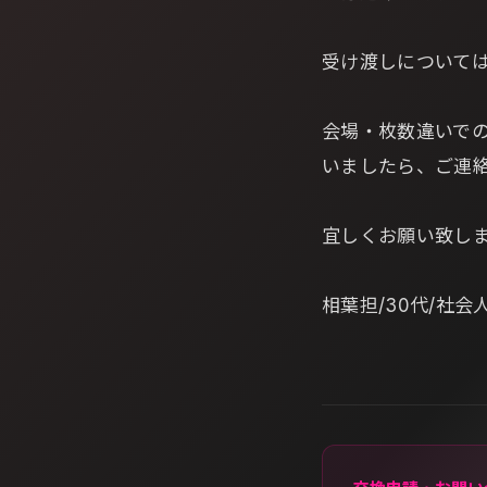
受け渡しについて
会場・枚数違いで
いましたら、ご連
宜しくお願い致し
相葉担/30代/社会