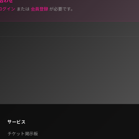
合わせ
ログイン
または
会員登録
が必要です。
サービス
チケット掲示板