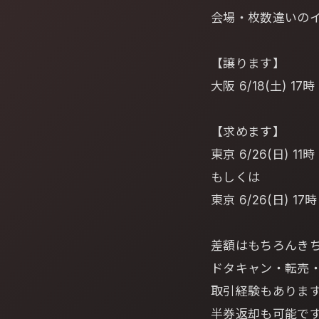
会場・枚数違いの
【譲ります】
大阪 6/18(土) 17時
【求めます】
東京 6/26(日) 11時
もしくは
東京 6/26(日) 17時
差額はもちろんき
ドタキャン・転売
取引経験もありま
半券返却も可能で