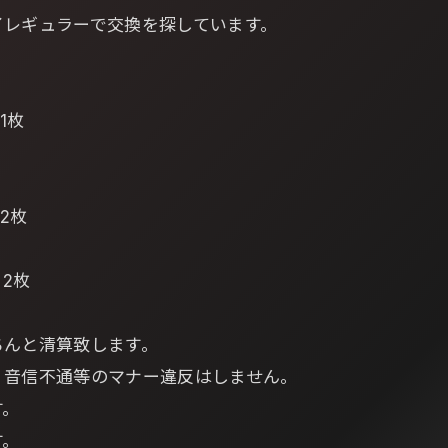
イレギュラーで交換を探しています。
 1枚
 2枚
 2枚
ちんと清算致します。
・音信不通等のマナー違反はしません。
す。
す。