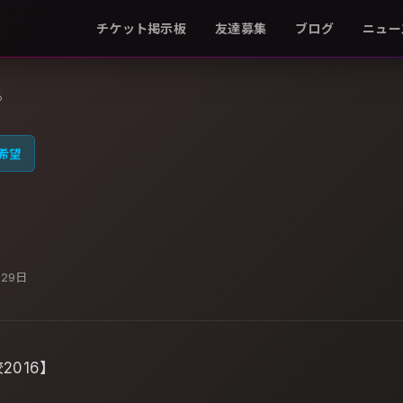
チケット掲示板
友達募集
ブログ
ニュー
る
希望
月29日
2016】