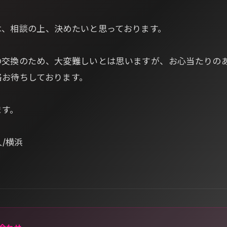
は、相談の上、決めたいと思っております。
の交換のため、大変難しいとは思いますが、お心当たりの
絡お待ちしております。
ます。
人/横浜