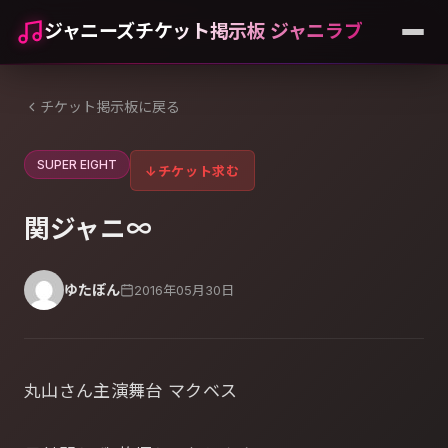
ジャニーズチケット掲示板 ジャニラブ
チケット掲示板に戻る
SUPER EIGHT
↓
チケット求む
関ジャニ∞
ゆたぽん
2016年05月30日
丸山さん主演舞台 マクベス