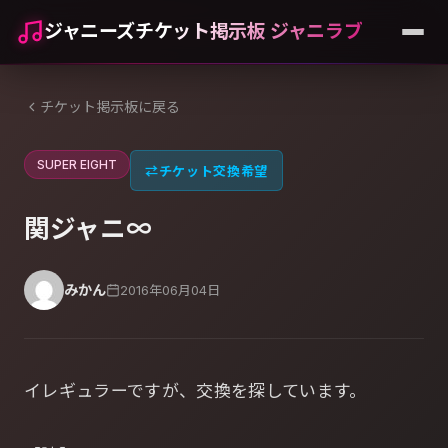
ジャニーズチケット掲示板 ジャニラブ
チケット掲示板に戻る
SUPER EIGHT
⇄
チケット交換希望
関ジャニ∞
みかん
2016年06月04日
イレギュラーですが、交換を探しています。