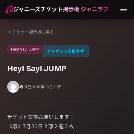
ジャニーズチケット掲示板 ジャニラブ
チケット掲示板に戻る
Hey! Say! JUMP
⇄
チケット交換希望
Hey! Say! JUMP
みづ
2016年06月28日
チケット交換お願いします！
《譲》7月30日２部２連２枚