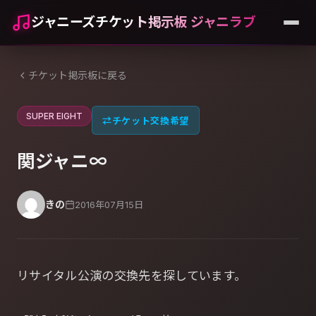
ジャニーズチケット掲示板 ジャニラブ
チケット掲示板に戻る
SUPER EIGHT
⇄
チケット交換希望
関ジャニ∞
きの
2016年07月15日
リサイタル公演の交換先を探しています。