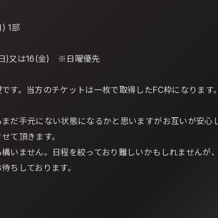
) 1部
日)又は16(金) ※日曜優先
です。当方のチケットは一枚で取得したFC枠になります
もまだ手元にない状態になるかと思いますがお互いが安心
させて頂きます。
も構いません。日程を絞っており難しいかもしれませんが
お待ちしております。