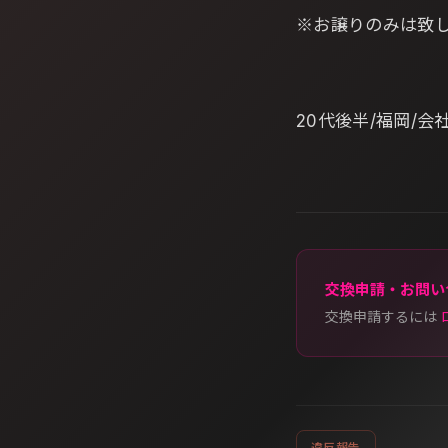
※お譲りのみは致
20代後半/福岡/
交換申請・お問い
交換申請するには
違反報告