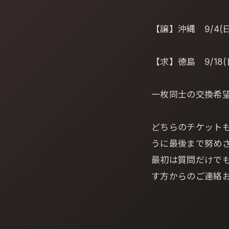
【譲】沖縄 9/4(日
【求】徳島 9/18(
一枚同士の交換希望
どちらのチケット
うに最後まで努め
最初は質問だけで
す方からのご連絡