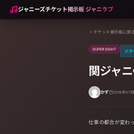
ジャニーズチケット掲示板 ジャニラブ
チケット掲示板に戻
SUPER EIGHT
⇄
チ
関ジャニ
かず
2016年07
仕事の都合が変わ