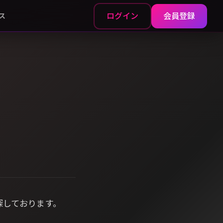
ログイン
会員登録
ス
探しております。