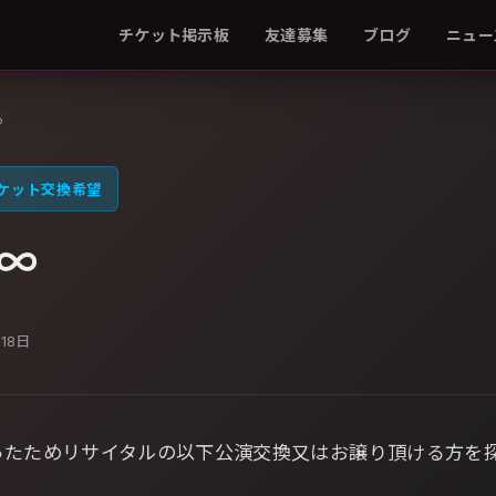
チケット掲示板
友達募集
ブログ
ニュー
る
ケット交換希望
∞
月18日
ったためリサイタルの以下公演交換又はお譲り頂ける方を