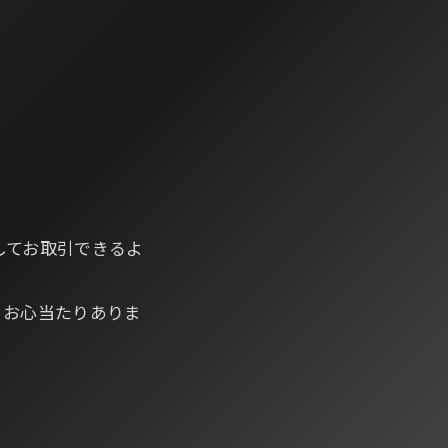
。
してお取引できるよ
、お心当たりありま