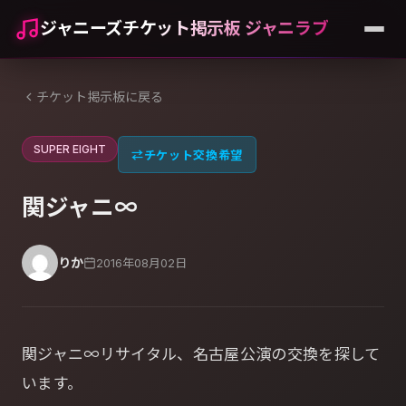
ジャニーズチケット掲示板 ジャニラブ
チケット掲示板に戻る
SUPER EIGHT
⇄
チケット交換希望
関ジャニ∞
りか
2016年08月02日
関ジャニ∞リサイタル、名古屋公演の交換を探して
います。