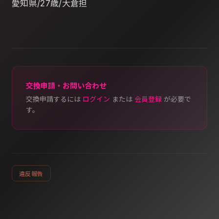
愛知県/27歳/大倉担
交換申請・お問い合わせ
交換申請するには
ログイン
または
会員登録
が必要で
す。
違反報告