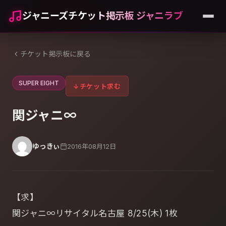
ジャニーズチケット掲示板 ジャニラブ
チケット掲示板に戻る
SUPER EIGHT
↓
チケット求む
関ジャニ∞
ゆっきぃ
2016年08月12日
【求】
関ジャニ∞リサイタル名古屋 8/25(木) 1枚