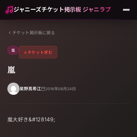
ジャニーズチケット掲示板 ジャニラブ
チケット掲示板に戻る
嵐
↓
チケット求む
嵐
星野真希江
2016年08月24日
嵐大好き&#128149;