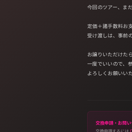
今回のツアー、ま
定価＋諸手数料お
受け渡しは、事前
お譲りいただけた
一度でいいので、
よろしくお願いい
交換申請・お問い
交換申請するには