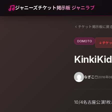
ジャニーズチケット掲示板 ジャニラブ
チケット掲示板に戻
DOMOTO
↓
チケ
KinkiKi
なぎこ
2016年0
10/4名古屋公演1