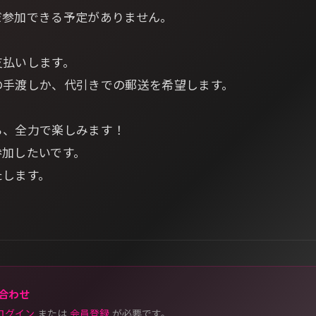
だ参加できる予定がありません。
支払いします。
の手渡しか、代引きでの郵送を希望します。
ら、全力で楽しみます！
参加したいです。
たします。
合わせ
ログイン
または
会員登録
が必要です。