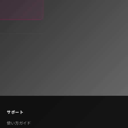
サポート
使い方ガイド