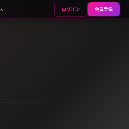
ログイン
会員登録
ス