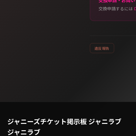
交換申請・お問い
交換申請するには
違反報告
ジャニーズチケット掲示板 ジャニラブ
ジャニラブ