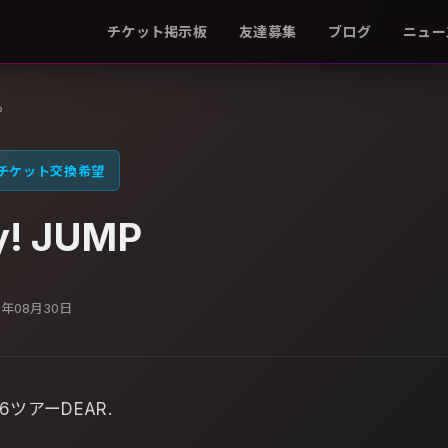
チケット掲示板
友達募集
ブログ
ニュー
る
チケット交換希望
y! JUMP
6年08月30日
016ツアーDEAR.