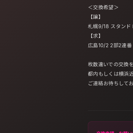
＜交換希望＞
【譲】
札幌9/18 スタンド
【求】
広島10/2 2部2連番
枚数違いでの交換
都内もしくは横浜
ご連絡お待ちして