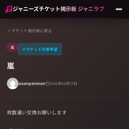
ジャニーズチケット掲示板 ジャニラブ
チケット掲示板に戻る
嵐
⇄
チケット交換希望
嵐
aaanpanman
2016年09月17日
枚数違い交換お願いします