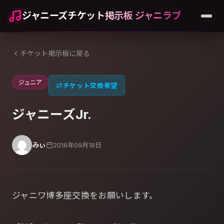
ジャニーズチケット掲示板 ジャニラブ
チケット掲示板に戻る
ジュニア
⇄
チケット交換希望
ジャニーズJr.
みぃ
2016年09月18日
ジャニワ博多座交換をお願いします。