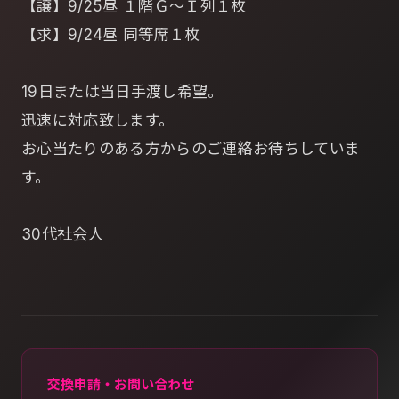
【譲】9/25昼 １階Ｇ～Ｉ列１枚
【求】9/24昼 同等席１枚
19日または当日手渡し希望。
迅速に対応致します。
お心当たりのある方からのご連絡お待ちしていま
す。
30代社会人
交換申請・お問い合わせ