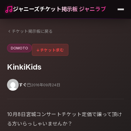
ジャニーズチケット掲示板 ジャニラブ
チケット掲示板に戻る
DOMOTO
↓
チケット求む
KinkiKids
すぐ
2016年09月24日
10月8日宮城コンサートチケット定価で譲って頂け
る方いらっしゃいませんか？