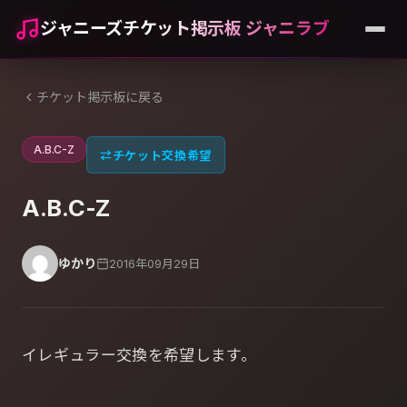
ジャニーズチケット掲示板 ジャニラブ
チケット掲示板に戻る
A.B.C-Z
⇄
チケット交換希望
A.B.C-Z
ゆかり
2016年09月29日
イレギュラー交換を希望します。