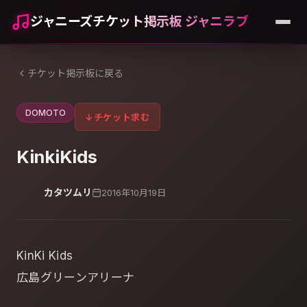
ジャニーズチケット掲示板 ジャニラブ
チケット掲示板に戻る
DOMOTO
↓
チケット求む
KinkiKids
カタツムリ
2016年10月19日
KinKi Kids
広島グリーンアリーナ