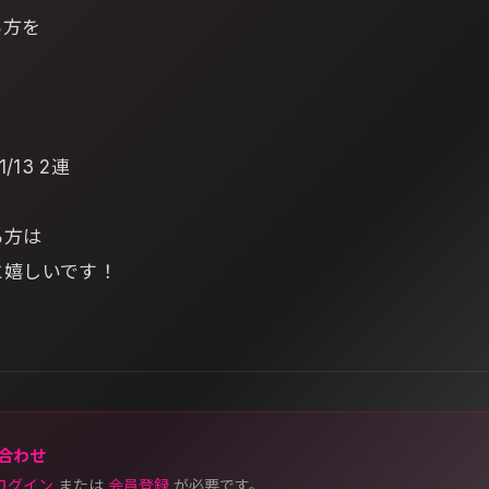
る方を
1/13 2連
る方は
と嬉しいです！
合わせ
ログイン
または
会員登録
が必要です。