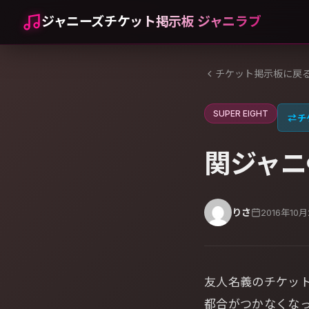
ジャニーズチケット掲示板 ジャニラブ
チケット掲示板に戻
SUPER EIGHT
⇄
チ
関ジャニ
りさ
2016年10
友人名義のチケッ
都合がつかなくな