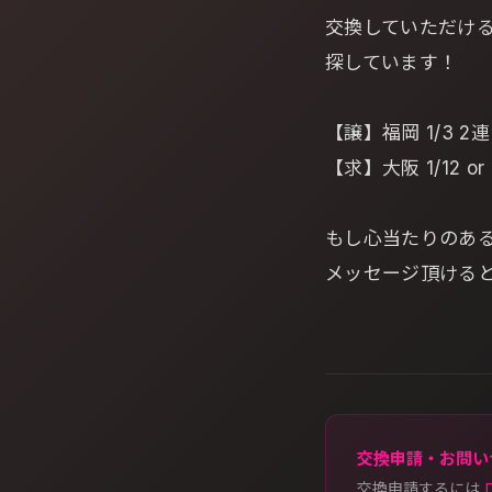
交換していただけ
探しています！
【譲】福岡 1/3 2連
【求】大阪 1/12 or 
もし心当たりのあ
メッセージ頂ける
交換申請・お問い
交換申請するには