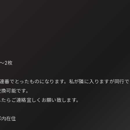
～2枚
3連番でとったものになります。私が隣に入りますが同行で
交換可能です。
したらご連絡宜しくお願い致します。
都内在住