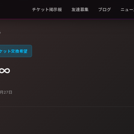
チケット掲示板
友達募集
ブログ
ニュー
る
ケット交換希望
∞
0月27日