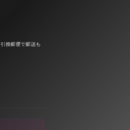
代金引換郵便で郵送も