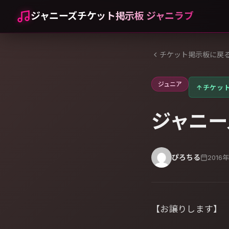
ジャニーズチケット掲示板 ジャニラブ
チケット掲示板に戻
ジュニア
↑
チケッ
ジャニーズ
ぴろちる
2016
【お譲りします】