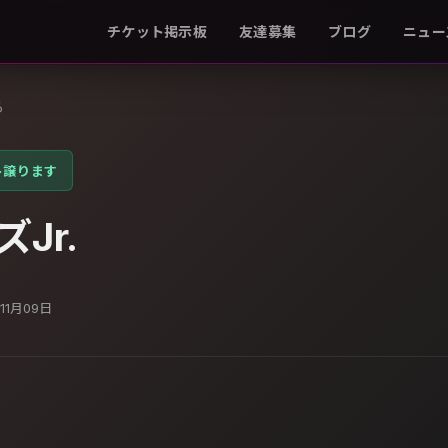
チケット掲示板
友達募集
ブログ
ニュー
る
ト譲ります
Jr.
年11月09日