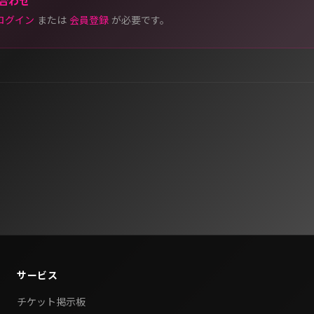
合わせ
ログイン
または
会員登録
が必要です。
サービス
チケット掲示板