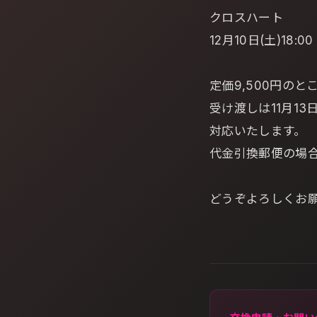
クロスハート
12月10日(土)18:0
定価9,500円のと
受け渡しは11月1
対応いたします。
代金引換郵便の場
どうぞよろしくお