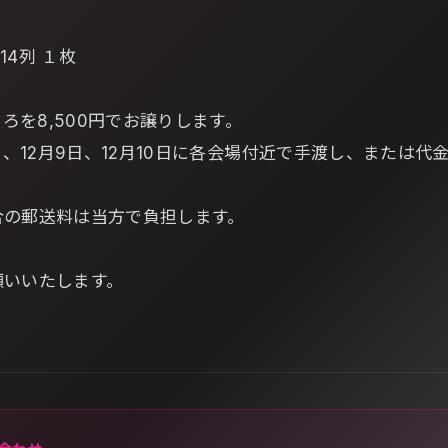
0 14列 １枚
ころを8,500円でお譲りします。
3日、12月9日、12月10日に各会場付近で手渡し、または
合の郵送料は当方で負担します。
願いいたします。