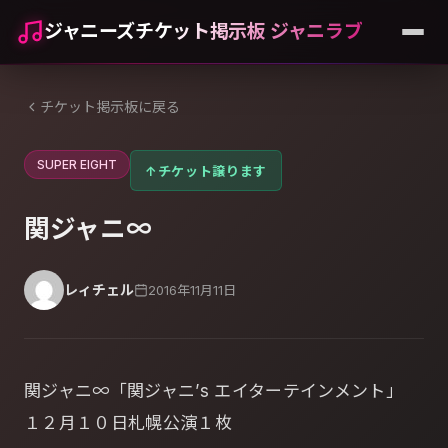
ジャニーズチケット掲示板 ジャニラブ
チケット掲示板に戻る
SUPER EIGHT
↑
チケット譲ります
関ジャニ∞
レィチェル
2016年11月11日
関ジャニ∞「関ジャニ’s エイターテインメント」
１２月１０日札幌公演１枚