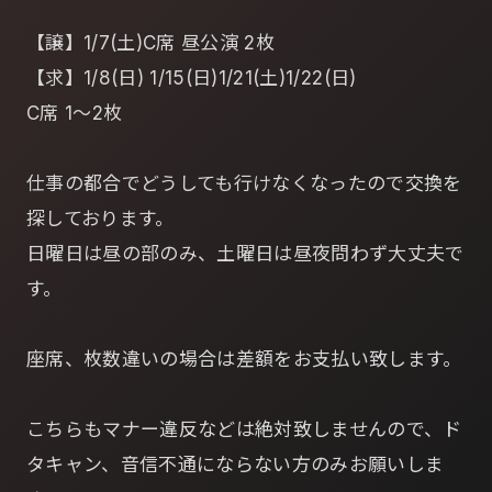
【譲】1/7(土)C席 昼公演 2枚
【求】1/8(日) 1/15(日)1/21(土)1/22(日)
C席 1～2枚
仕事の都合でどうしても行けなくなったので交換を
探しております。
日曜日は昼の部のみ、土曜日は昼夜問わず大丈夫で
す。
座席、枚数違いの場合は差額をお支払い致します。
こちらもマナー違反などは絶対致しませんので、ド
タキャン、音信不通にならない方のみお願いしま