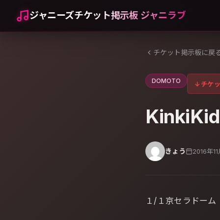
ジャニーズチケット掲示板 ジャニラブ
チケット掲示板に戻
DOMOTO
↓
チケ
KinkiKi
きょう
2016年1
１/１京セラドーム