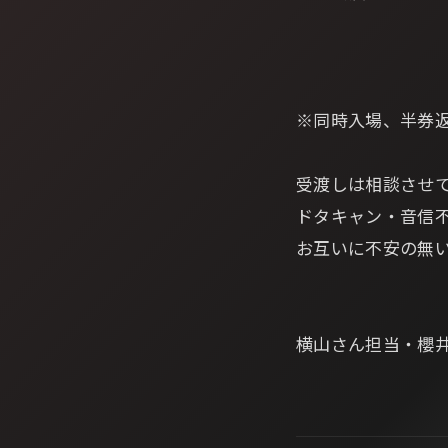
※同時入場、半券
受渡しは相談させ
ドタキャン・音信
お互いに不安の無
横山さん担当・櫻井