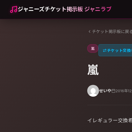
ジャニーズチケット掲示板 ジャニラブ
チケット掲示板に戻
嵐
⇄
チケット交換
嵐
せいや
2016年1
イレギュラー交換