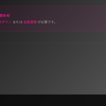
合わせ
ログイン
または
会員登録
が必要です。