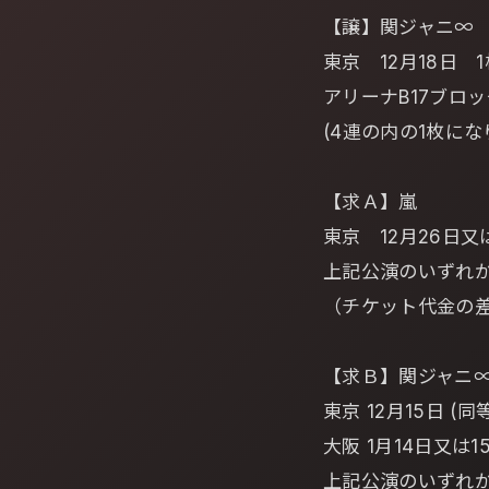
【譲】関ジャニ∞
東京 12月18日 1
アリーナB17ブロッ
(4連の内の1枚にな
【求Ａ】嵐
東京 12月26日又
上記公演のいずれか
（チケット代金の
【求Ｂ】関ジャニ
東京 12月15日 (
大阪 1月14日又は1
上記公演のいずれか