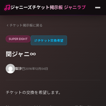
ジャニーズチケット掲示板 ジャニラブ
チケット掲示板に戻る
SUPER EIGHT
⇄
チケット交換希望
関ジャニ∞
梨沙
2016年12月04日
チケットの交換を希望します。