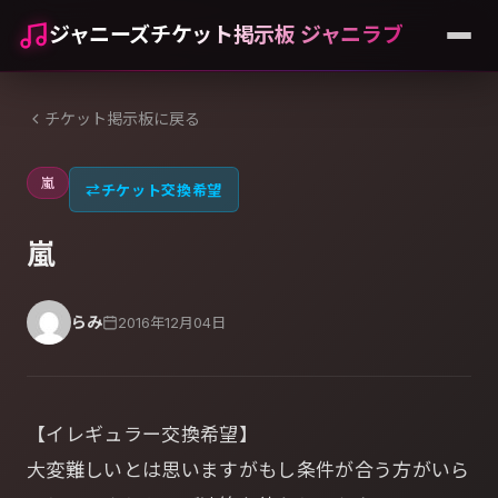
ジャニーズチケット掲示板 ジャニラブ
チケット掲示板に戻る
嵐
⇄
チケット交換希望
嵐
らみ
2016年12月04日
【イレギュラー交換希望】
大変難しいとは思いますがもし条件が合う方がいら