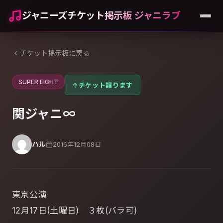
ジャニーズチケット掲示板 ジャニラブ
チケット掲示板に戻る
SUPER EIGHT
↑
チケット譲ります
関ジャニ∞
ハル
2016年12月08日
東京公演
12月17日(土曜日) ３枚(バラ可)