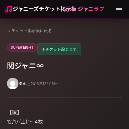
ジャニーズチケット掲示板 ジャニラブ
チケット掲示板に戻る
SUPER EIGHT
↑
チケット譲ります
関ジャニ∞
ゆん
2016年12月16日
【譲】
12/17(土)1～4枚