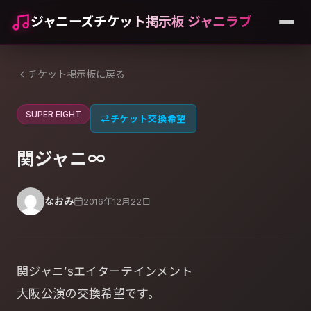
ジャニーズチケット掲示板 ジャニラブ
チケット掲示板に戻る
SUPER EIGHT
⇄
チケット交換希望
関ジャニ∞
なおみ
2016年12月22日
関ジャニ’sエイターテインメント
大阪公演の交換希望です。