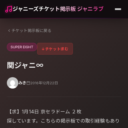
ジャニーズチケット掲示板 ジャニラブ
チケット掲示板に戻る
SUPER EIGHT
↓
チケット求む
関ジャニ∞
みき
2016年12月22日
【求】1月14日 京セラドーム ２枚
探しています。こちらの掲示板での取引経験もあり