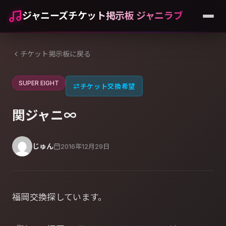
ジャニーズチケット掲示板 ジャニラブ
チケット掲示板に戻る
SUPER EIGHT
⇄
チケット交換希望
関ジャニ∞
じゅん
2016年12月29日
福岡交換探しています。