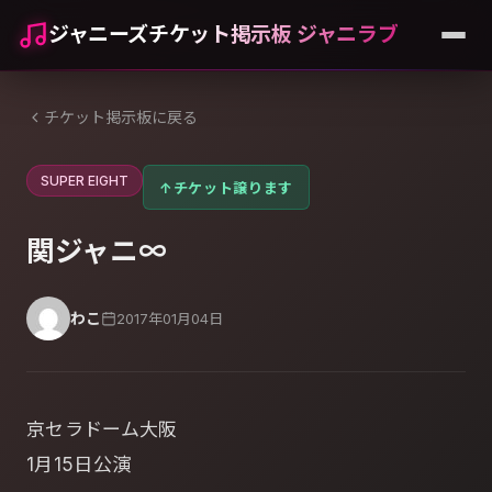
ジャニーズチケット掲示板 ジャニラブ
チケット掲示板に戻る
SUPER EIGHT
↑
チケット譲ります
関ジャニ∞
わこ
2017年01月04日
京セラドーム大阪
1月15日公演