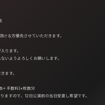
枚
り頂ける方優先させていただきます。
が入ります。
れないようよろしくお願いします。
だきます。
価＋手数料)×枚数分
りますので、12日公演前の当日受渡し希望です。