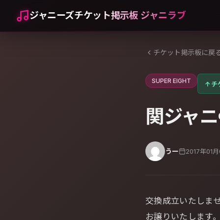
ジャニーズチケット掲示板 ジャニラブ
チケット掲示板に戻
SUPER EIGHT
↑
チ
関ジャニ
うー
2017年01
交換成立いたしま
お譲りいたします