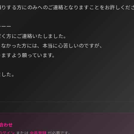
譲りする方にのみへのご連絡となりますことをお許しくだ
ーーー
だく方にご連絡いたしました。
きなかった方には、本当に心苦しいのですが、
りますよう願っています。
ました。
合わせ
ログイン
または
会員登録
が必要です。