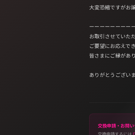
大変恐縮ですがお
ーーーーーーーー
お取引させていた
ご要望にお応えで
皆さまにご縁があ
ありがとうござい
交換申請・お問い
交換申請するには