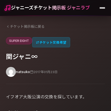
ジャニーズチケット掲示板 ジャニラブ
チケット掲示板に戻る
SUPER EIGHT
⇄
チケット交換希望
関ジャニ∞
natsuko
2017年01月23日
イフオア大阪公演の交換を探しています。