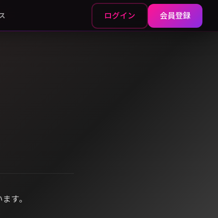
ログイン
会員登録
ス
います。