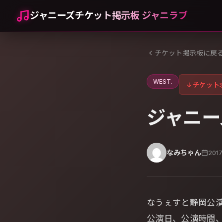
ジャニーズチケット掲示板 ジャニラブ
チケット掲示板に戻
WEST.
↓
チケット
ジャニー
なみちゃん
201
なうぇすと静岡公
公演日、公演時間