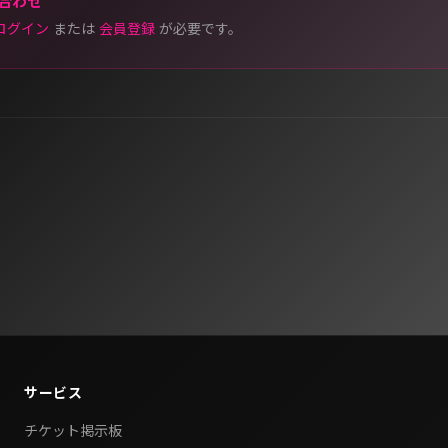
合わせ
ログイン
または
会員登録
が必要です。
サービス
チケット掲示板