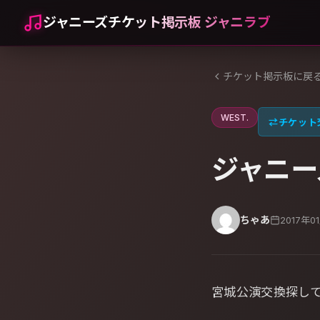
ジャニーズチケット掲示板 ジャニラブ
チケット掲示板に戻
WEST.
⇄
チケット
ジャニー
ちゃあ
2017年0
宮城公演交換探し