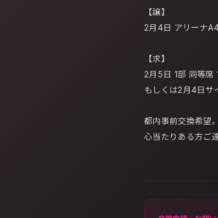
【譲】
2月4日 アリーナA4
【求】
2月5日 1部 同等席 
もしくは2月4日サ
都内事前交換希望
心当たりある方ご