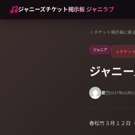
ジャニーズチケット掲示板 ジャニラブ
チケット掲示板に戻
ジュニア
↓
チケッ
ジャニーズ
愛
2017年02月0
春松竹３月１２日