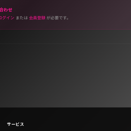
合わせ
ログイン
または
会員登録
が必要です。
サービス