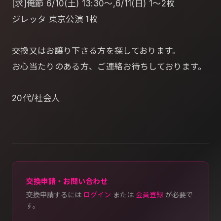
[求]俺節 6/10(土) 13:30～,6/11(日) 1～2枚
ジレッタ 東京公演 1枚
交換又はお譲り下さる方を探しております。
お心当たりのある方、ご連絡お待ちしております。
20代/社会人
交換申請・お問い合わせ
交換申請するには
ログイン
または
会員登録
が必要で
す。