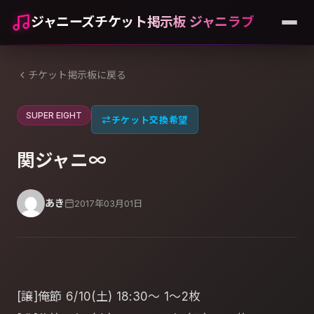
ジャニーズチケット掲示板 ジャニラブ
チケット掲示板に戻る
SUPER EIGHT
⇄
チケット交換希望
関ジャニ∞
あき
2017年03月01日
[譲]俺節 6/10(土) 18:30～ 1～2枚