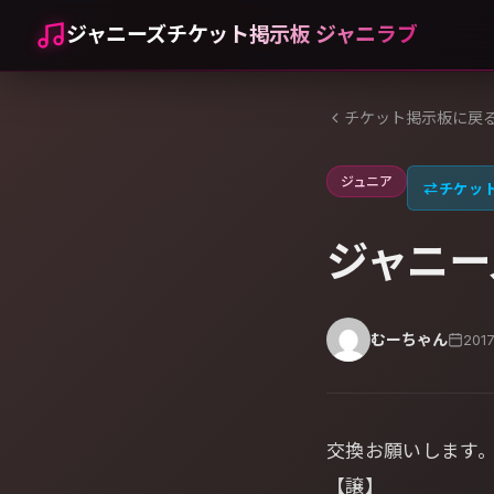
ジャニーズチケット掲示板 ジャニラブ
チケット掲示板に戻
ジュニア
⇄
チケッ
ジャニーズ
むーちゃん
201
交換お願いします
【譲】