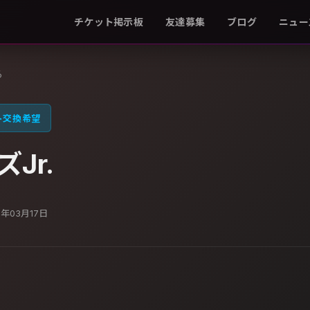
チケット掲示板
友達募集
ブログ
ニュー
る
ト交換希望
Jr.
7年03月17日
。