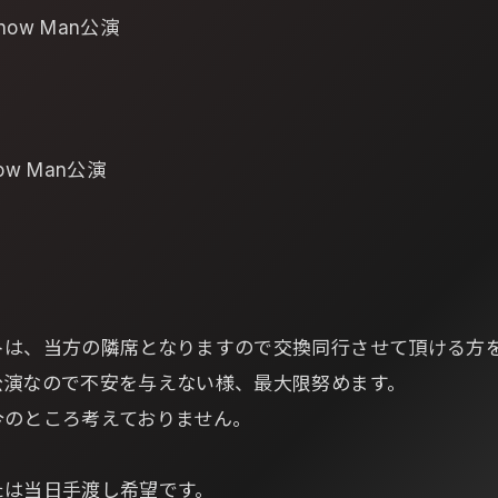
ow Man公演
w Man公演
トは、当方の隣席となりますので交換同行させて頂ける方
公演なので不安を与えない様、最大限努めます。
今のところ考えておりません。
たは当日手渡し希望です。