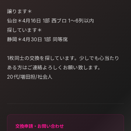
譲ります＊
仙台＊4月16日 1部 西ブロ 1～6列以内
探しています＊
静岡＊4月30日 1部 同等席
1枚同士の交換を探しています。少しでも心当たり
ある方はご連絡よろしくお願い致します。
20代/増田担/社会人
交換申請・お問い合わせ