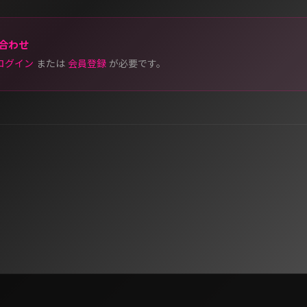
合わせ
ログイン
または
会員登録
が必要です。