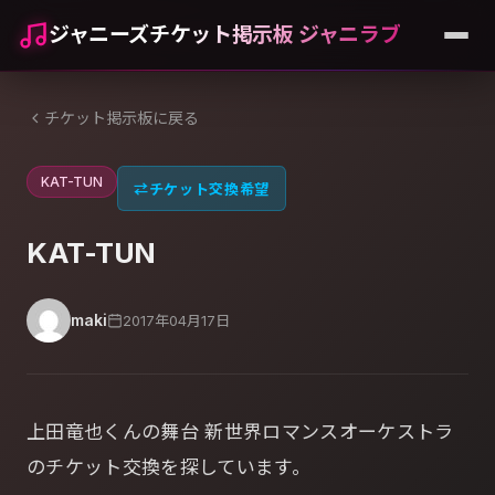
ジャニーズチケット掲示板 ジャニラブ
チケット掲示板に戻る
KAT-TUN
⇄
チケット交換希望
KAT-TUN
maki
2017年04月17日
上田竜也くんの舞台 新世界ロマンスオーケストラ
のチケット交換を探しています。