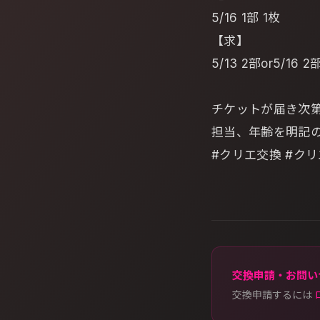
5/16 1部 1枚
【求】
5/13 2部or5/16 2
チケットが届き次
担当、年齢を明記
#クリエ交換 #ク
交換申請・お問い
交換申請するには