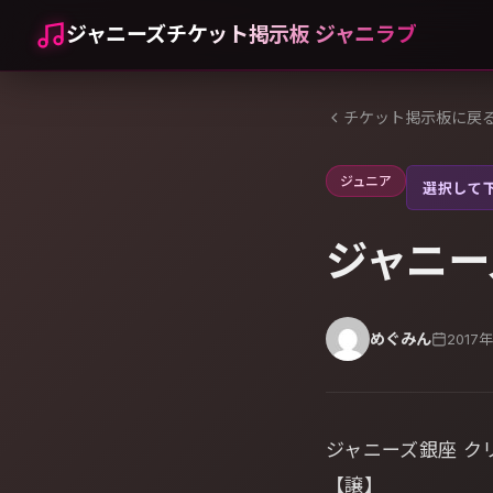
ジャニーズチケット掲示板 ジャニラブ
チケット掲示板に戻
ジュニア
選択して
ジャニーズ
めぐみん
2017
ジャニーズ銀座 クリ
【譲】