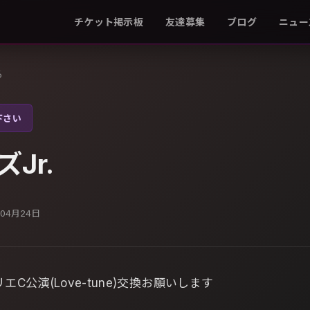
チケット掲示板
友達募集
ブログ
ニュー
る
下さい
Jr.
年04月24日
エC公演(Love-tune)交換お願いします