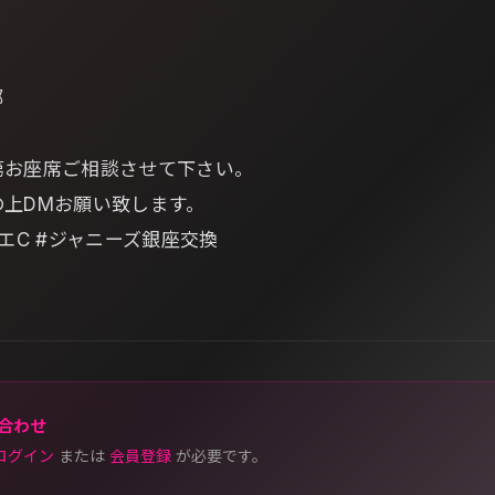
部
第お座席ご相談させて下さい。
の上DMお願い致します。
リエC #ジャニーズ銀座交換
合わせ
ログイン
または
会員登録
が必要です。