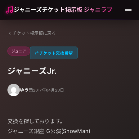
ジャニーズチケット掲示板 ジャニラブ
チケット掲示板に戻る
ジュニア
⇄
チケット交換希望
ジャニーズJr.
ゆう
2017年04月28日
交換を探しております。
ジャニーズ銀座 G公演(SnowMan)