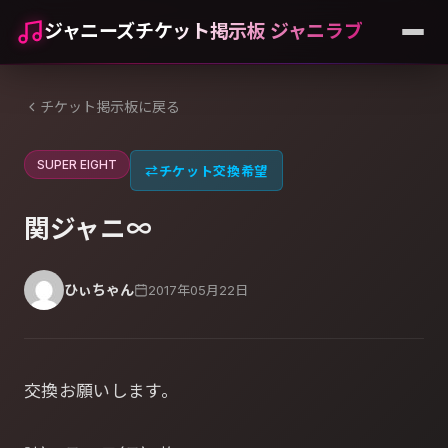
ジャニーズチケット掲示板 ジャニラブ
チケット掲示板に戻る
SUPER EIGHT
⇄
チケット交換希望
関ジャニ∞
ひぃちゃん
2017年05月22日
交換お願いします。